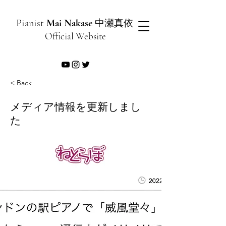
Pianist
Mai Nakase
​
中瀬真依
Official Website
< Back
メディア情報を更新しまし
た