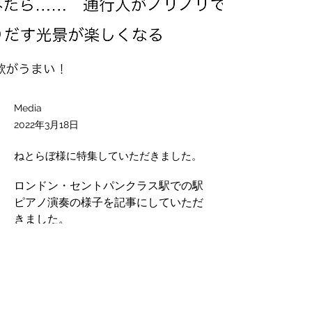
Media
2022年3月18日
ねとらぼ様に特集していただきました。
ロンドン・セントパンクラス駅での駅
ピアノ演奏の様子を記事にしていただ
きました。
記事
URL: 
https://nlab.itmedia.co.jp/nl/articles/2203/18/
news062.html