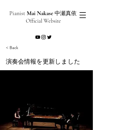
Pianist
Mai Nakase
​
中瀬真依
Official Website
< Back
演奏会情報を更新しました